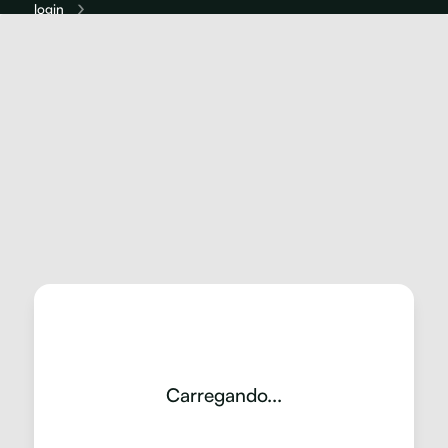
login
redefina
Carregando...