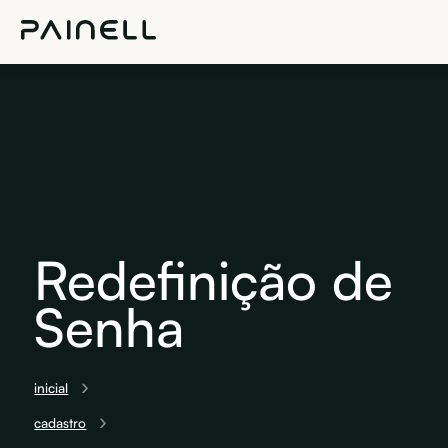
Redefinição de
Senha
inicial
cadastro