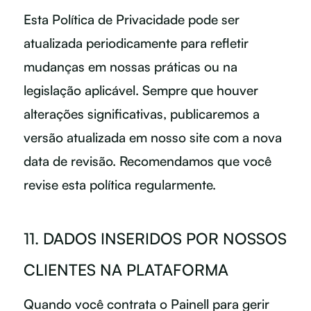
Esta Política de Privacidade pode ser
atualizada periodicamente para refletir
mudanças em nossas práticas ou na
legislação aplicável. Sempre que houver
alterações significativas, publicaremos a
versão atualizada em nosso site com a nova
data de revisão. Recomendamos que você
revise esta política regularmente.
11. DADOS INSERIDOS POR NOSSOS
CLIENTES NA PLATAFORMA
Quando você contrata o Painell para gerir