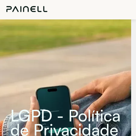
LGPD - Política
de Privacidade