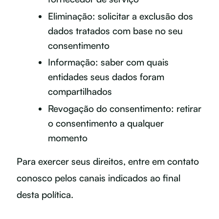
Eliminação: solicitar a exclusão dos
dados tratados com base no seu
consentimento
Informação: saber com quais
entidades seus dados foram
compartilhados
Revogação do consentimento: retirar
o consentimento a qualquer
momento
Para exercer seus direitos, entre em contato
conosco pelos canais indicados ao final
desta política.