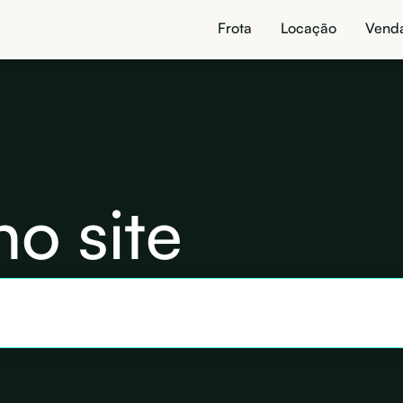
Frota
Locação
Vend
no site