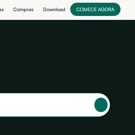
as
Compras
Download
COMECE AGORA